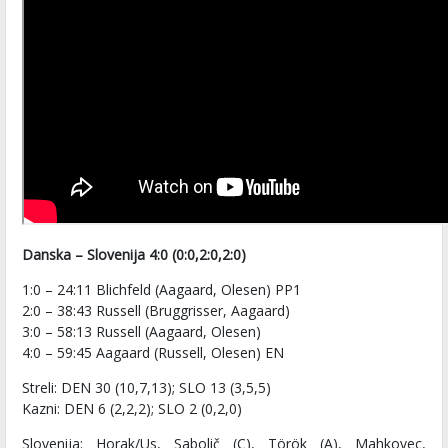
Danska – Slovenija 4:0 (0:0,2:0,2:0)
1:0 – 24:11 Blichfeld (Aagaard, Olesen) PP1
2:0 – 38:43 Russell (Bruggrisser, Aagaard)
3:0 – 58:13 Russell (Aagaard, Olesen)
4:0 – 59:45 Aagaard (Russell, Olesen) EN
Streli: DEN 30 (10,7,13); SLO 13 (3,5,5)
Kazni: DEN 6 (2,2,2); SLO 2 (0,2,0)
Slovenija
: Horak/Us, Sabolič (C), Török (A), Mahkovec,