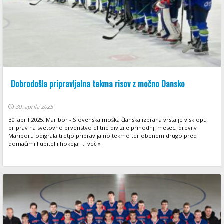
Dobrodošla pripravljalna tekma risov z močno Dansko
30. aprila 2025
30. april 2025, Maribor - Slovenska moška članska izbrana vrsta je v sklopu
priprav na svetovno prvenstvo elitne divizije prihodnji mesec, drevi v
Mariboru odigrala tretjo pripravljalno tekmo ter obenem drugo pred
domačimi ljubitelji hokeja. ... več »