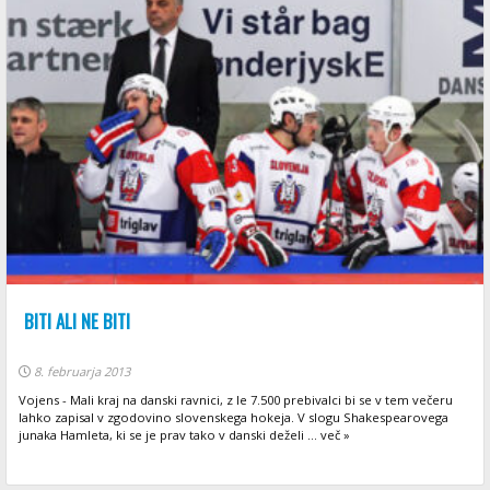
BITI ALI NE BITI
8. februarja 2013
Vojens - Mali kraj na danski ravnici, z le 7.500 prebivalci bi se v tem večeru
lahko zapisal v zgodovino slovenskega hokeja. V slogu Shakespearovega
junaka Hamleta, ki se je prav tako v danski deželi ... več »