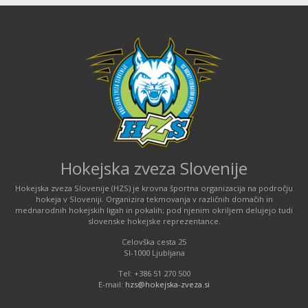
Hokejska zveza Slovenije
Hokejska zveza Slovenije (HZS) je krovna športna organizacija na področju
hokeja v Sloveniji. Organizira tekmovanja v različnih domačih in
mednarodnih hokejskih ligah in pokalih; pod njenim okriljem delujejo tudi
slovenske hokejske reprezentance.
Celovška cesta 25
SI-1000 Ljubljana
Tel: +386 51 270 500
E-mail:
hzs@hokejska-zveza.si