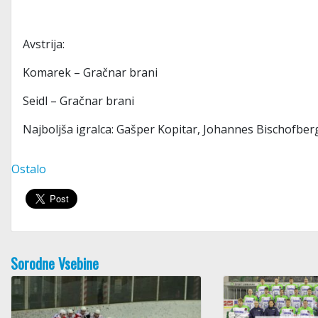
Avstrija:
Komarek – Gračnar brani
Seidl – Gračnar brani
Najboljša igralca: Gašper Kopitar, Johannes Bischofber
Ostalo
Sorodne Vsebine