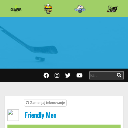
Zamenjaj tekmovanje
Friendly Men