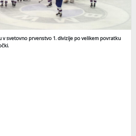
 v svetovno prvenstvo 1. divizije po velikem povratku
čki.