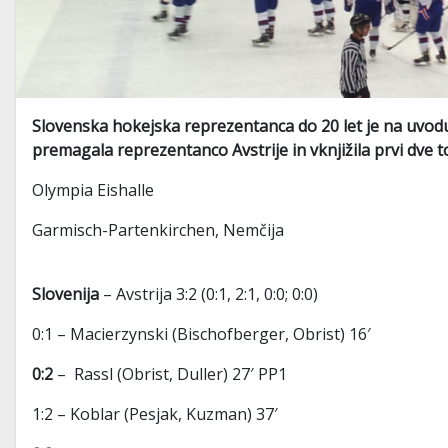
Slovenska hokejska reprezentanca do 20 let je na uvodu
premagala reprezentanco Avstrije in vknjižila prvi dve to
Olympia Eishalle
Garmisch-Partenkirchen, Nemčija
Slovenija
– Avstrija 3:2 (0:1, 2:1, 0:0; 0:0)
0:1 – Macierzynski (Bischofberger, Obrist) 16′
0:2
– Rassl (Obrist, Duller) 27′ PP1
1:2 – Koblar (Pesjak, Kuzman) 37′