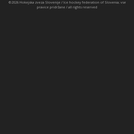
©2026 Hokejska zveza Slovenije / Ice hockey federation of Slovenia; vse
pravice pridržane / all rights reserved