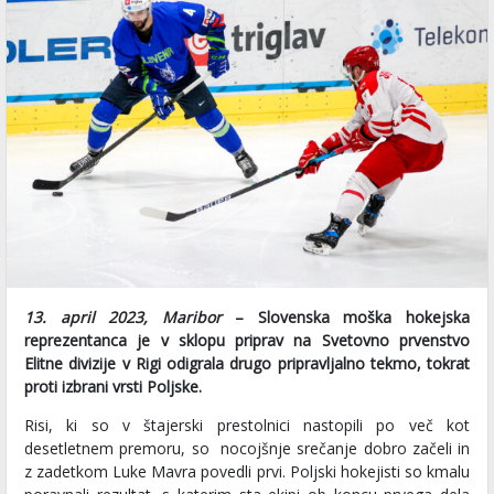
13. april 2023, Maribor
– Slovenska moška hokejska
reprezentanca je v sklopu priprav na Svetovno prvenstvo
Elitne divizije v Rigi odigrala drugo pripravljalno tekmo, tokrat
proti izbrani vrsti Poljske.
Risi, ki so v štajerski prestolnici nastopili po več kot
desetletnem premoru, so nocojšnje srečanje dobro začeli in
z zadetkom Luke Mavra povedli prvi. Poljski hokejisti so kmalu