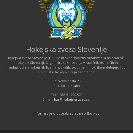
Hokejska zveza Slovenije
Hokejska zveza Slovenije (HZS) je krovna športna organizacija na področju
hokeja v Sloveniji. Organizira tekmovanja v različnih domačih in
mednarodnih hokejskih ligah in pokalih; pod njenim okriljem delujejo tudi
slovenske hokejske reprezentance.
Celovška cesta 25
SI-1000 Ljubljana
Tel: +386 51 270 500
E-mail:
hzs@hokejska-zveza.si
Informacije o uporabi spletnih piškotkov