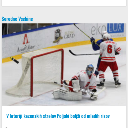
Sorodne Vsebine
V loteriji kazenskih strelov Poljaki boljši od mladih risov