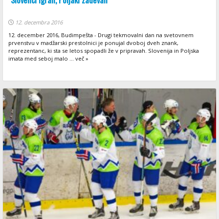
12. decembra 2016
12. december 2016, Budimpešta - Drugi tekmovalni dan na svetovnem
prvenstvu v madžarski prestolnici je ponujal dvoboj dveh znank,
reprezentanc, ki sta se letos spopadli že v pripravah. Slovenija in Poljska
imata med seboj malo ... več »