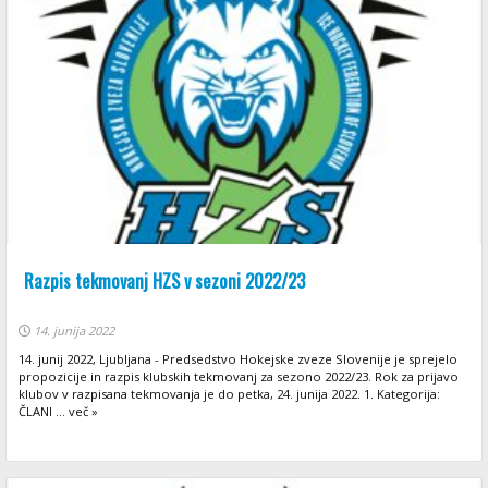
Razpis tekmovanj HZS v sezoni 2022/23
14. junija 2022
14. junij 2022, Ljubljana - Predsedstvo Hokejske zveze Slovenije je sprejelo
propozicije in razpis klubskih tekmovanj za sezono 2022/23. Rok za prijavo
klubov v razpisana tekmovanja je do petka, 24. junija 2022. 1. Kategorija:
ČLANI ... več »