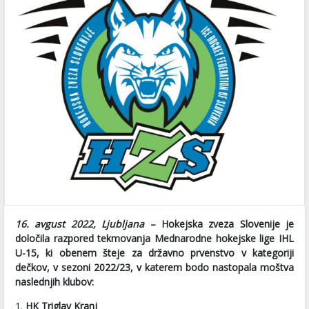
16. avgust 2022, Ljubljana
– Hokejska zveza Slovenije je
določila razpored tekmovanja Mednarodne hokejske lige IHL
U-15, ki obenem šteje za državno prvenstvo v kategoriji
dečkov, v sezoni 2022/23, v katerem bodo nastopala moštva
naslednjih klubov:
1.
HK Triglav Kranj