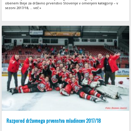
obenem šteje za državno prvenstvo Slovenije v omenjeni kategoriji – v
sezoni 2017/18, ... več »
Razpored državnega prvenstva mladincev 2017/18