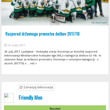
Razpored državnega prvenstva dečkov 2017/18
24. julija 2017
24. julij 2017, Ljubljana – Hokejska zveza Slovenije je določila razpored
tekmovanja Mednarodne hokejske lige (IHL) v kategoriji dečkov (U-14) - ki
obenem šteje za državno prvenstvo Slovenije v omenjeni kategoriji - v
sezoni 2017/18, v ... več »
Zamenjaj tekmovanje
Friendly Men
Rezultati