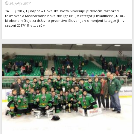
24. julija 2017
24. julij 2017, Ljubljana – Hokejska zveza Slovenije je določila razpored
tekmovanja Mednarodne hokejske lige (IHL) v kategoriji mladincev (U-18) –
ki obenem šteje za državno prvenstvo Slovenije v omenjeni kategoriji – v
sezoni 2017/18, v ... več »