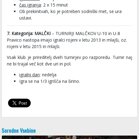
čas igranja
: 2 x 15 minut
Ob prekinitvah, ko je potreben sodniški met, se ura
ustavi.
7. Kategorija: MALČKI
– TURNIRJI MALČKOV U-10 in U-8
Pravico nastopa imajo igralci rojeni v letu 2013 in mlajši, oz.
rojeni v letu 2015 in mlajši.
Vsak klub je prireditelj dveh turnirjev po razporedu. Turnir naj
ne bi trajal več kot dve uri in pol.
igralni dan
: nedelja
Igra se na 1/3 igrišča na širino.
Sorodne Vsebine