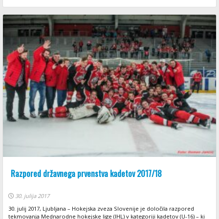
Razpored državnega prvenstva kadetov 2017/18
30. julija 2017
30. julij 2017, Ljubljana – Hokejska zveza Slovenije je določila razpored
tekmovanja Mednarodne hokejske lige (IHL) v kategoriji kadetov (U-16) – ki