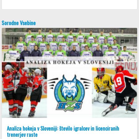
Sorodne Vsebine
Analiza hokeja v Sloveniji: število igralcev in licenciranih
trenerjev raste