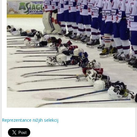
Reprezentance nižjih selekcij