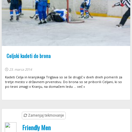
Celjski kadeti do brona
23. marca 2014
Kadeti Celja in kranjskega Triglava so se še drugič v dveh dneh pomerili za
tretje mesto v državnem prvenstvu. Do brona so se priborili Celjani, ki so
po tesni zmagi v Kranju, na domačem ledu ... več »
Zamenjaj tekmovanje
Friendly Men