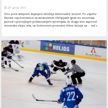
29. aprila 2015
Smo pred sklepnim dejanjem letošnje tekmovalne sezone. Po uspehu
članske reprezentance na lanskoletnih Olimpijskih igrah bo slovenska
javnost s precejšnjim pričakovanjem spremljala, že drugo leto zapored
slovensko ekipo leta, na Svetovnem prvenstvu elitne divizije na ... več »