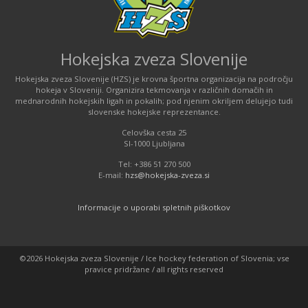
Hokejska zveza Slovenije
Hokejska zveza Slovenije (HZS) je krovna športna organizacija na področju
hokeja v Sloveniji. Organizira tekmovanja v različnih domačih in
mednarodnih hokejskih ligah in pokalih; pod njenim okriljem delujejo tudi
slovenske hokejske reprezentance.
Celovška cesta 25
SI-1000 Ljubljana
Tel: +386 51 270 500
E-mail:
hzs@hokejska-zveza.si
Informacije o uporabi spletnih piškotkov
©2026 Hokejska zveza Slovenije / Ice hockey federation of Slovenia; vse
pravice pridržane / all rights reserved