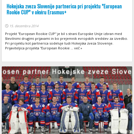
Hokejska zveza Slovenije partnerica pri projektu ”European
Rookie CUP” v okviru Erasmus+
15. decembra 2014
Projekt ''European Rookie CUP'' je bil s strani Europske Unije izbran med
številnimi drugimi prijavami in bo prejemnik evropskih sredstev za izvedbo.
Pri projektu kot partnerica sodeluje tudi Hokejska zveza Slovenije.
Prijaviteljica projekta ''European Rookie ... več »