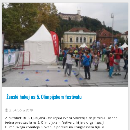
Ženski hokej na 5. Olimpijskem festivalu
2. oktobra 2019
2. oktober 2019, Ljubljana - Hokejska zveza Slovenije se je minuli konec
tedna predstavila na 5. Olimpijskem festivalu, ki je v organizaciji
Olimpijskega komiteja Slovenije potekal na Kongresnem trgu v