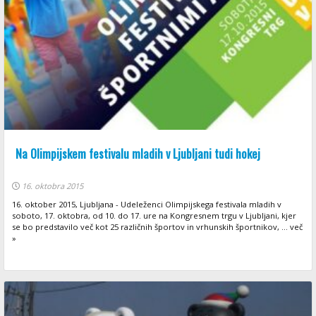
Na Olimpijskem festivalu mladih v Ljubljani tudi hokej
16. oktobra 2015
16. oktober 2015, Ljubljana - Udeleženci Olimpijskega festivala mladih v
soboto, 17. oktobra, od 10. do 17. ure na Kongresnem trgu v Ljubljani, kjer
se bo predstavilo več kot 25 različnih športov in vrhunskih športnikov, ... več
»