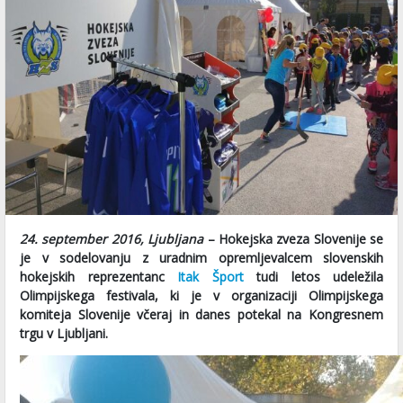
24. september 2016, Ljubljana
– Hokejska zveza Slovenije se
je v sodelovanju z uradnim opremljevalcem slovenskih
hokejskih reprezentanc
Itak Šport
tudi letos udeležila
Olimpijskega festivala, ki je v organizaciji Olimpijskega
komiteja Slovenije včeraj in danes potekal na Kongresnem
trgu v Ljubljani.