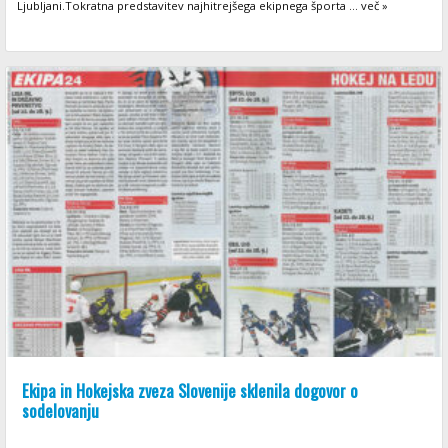
Ljubljani.Tokratna predstavitev najhitrejšega ekipnega športa ... več »
Ekipa in Hokejska zveza Slovenije sklenila dogovor o
sodelovanju