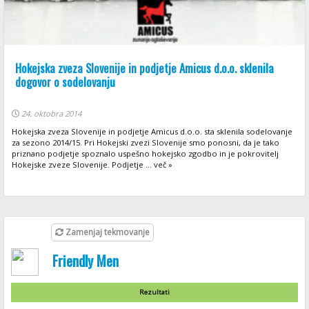
Hokejska zveza Slovenije in podjetje Amicus d.o.o. sklenila
dogovor o sodelovanju
24. oktobra 2014
Hokejska zveza Slovenije in podjetje Amicus d.o.o. sta sklenila sodelovanje
za sezono 2014/15. Pri Hokejski zvezi Slovenije smo ponosni, da je tako
priznano podjetje spoznalo uspešno hokejsko zgodbo in je pokrovitelj
Hokejske zveze Slovenije. Podjetje ... več »
Zamenjaj tekmovanje
Friendly Men
Rezultati