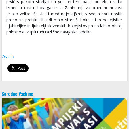
prvič s pakom streljali na gol, pri tem pa je poseben radar
izmeril hitrost njihovega strela. Zanimanje za omenjno novost
je bilo veliko, še zlasti med najmlajšimi, v svojih spretnostih
pa so se preiskusili tudi malo starejši hokejisti in hokejistke.
Ljubiteljice in ljubitelji slovenskih hokejistov pa so lahko ob tej
priložnosti kupili tudi različne navijaške izdelke.
Ostalo
Sorodne Vsebine