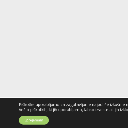
Piškotke uporabljamo za zagotavljanje najboljše izkušnje na 
Več o piškotkih, ki jih uporabljamo, lahko izveste ali jih izkl
Sprejemam