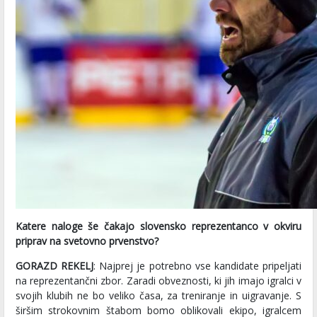
Katere naloge še čakajo slovensko reprezentanco v okviru
priprav na svetovno prvenstvo?
GORAZD REKELJ
: Najprej je potrebno vse kandidate pripeljati
na reprezentančni zbor. Zaradi obveznosti, ki jih imajo igralci v
svojih klubih ne bo veliko časa, za treniranje in uigravanje. S
širšim strokovnim štabom bomo oblikovali ekipo, igralcem