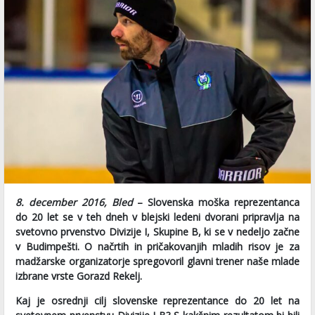
8. december 2016, Bled
– Slovenska moška reprezentanca
do 20 let se v teh dneh v blejski ledeni dvorani pripravlja na
svetovno prvenstvo Divizije I, Skupine B, ki se v nedeljo začne
v Budimpešti. O načrtih in pričakovanjih mladih risov je za
madžarske organizatorje spregovoril glavni trener naše mlade
izbrane vrste Gorazd Rekelj.
Kaj je osrednji cilj slovenske reprezentance do 20 let na