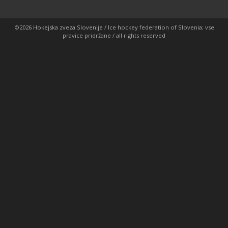
©2026 Hokejska zveza Slovenije / Ice hockey federation of Slovenia; vse
pravice pridržane / all rights reserved