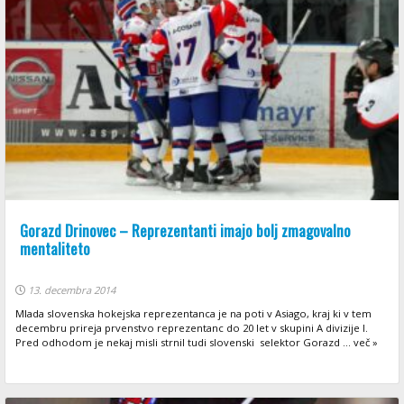
Gorazd Drinovec – Reprezentanti imajo bolj zmagovalno
mentaliteto
13. decembra 2014
Mlada slovenska hokejska reprezentanca je na poti v Asiago, kraj ki v tem
decembru prireja prvenstvo reprezentanc do 20 let v skupini A divizije I.
Pred odhodom je nekaj misli strnil tudi slovenski selektor Gorazd ... več »