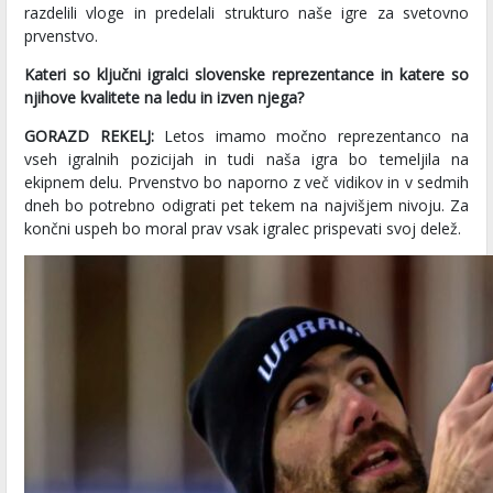
razdelili vloge in predelali strukturo naše igre za svetovno
prvenstvo.
Kateri so ključni igralci slovenske reprezentance in katere so
njihove kvalitete na ledu in izven njega?
GORAZD REKELJ:
Letos imamo močno reprezentanco na
vseh igralnih pozicijah in tudi naša igra bo temeljila na
ekipnem delu. Prvenstvo bo naporno z več vidikov in v sedmih
dneh bo potrebno odigrati pet tekem na najvišjem nivoju. Za
končni uspeh bo moral prav vsak igralec prispevati svoj delež.