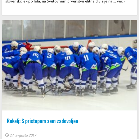
slovensko ekipo leta, na Svetovnem prvenstvu elitne divizije na ... več »
Rekelj: S pristopom sem zadovoljen
27. avgusta 2017