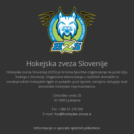
Hokejska zveza Slovenije
Hokejska zveza Slovenije (HZS) je krovna športna organizacija na področju
hokeja v Sloveniji. Organizira tekmovanja v različnih domačih in
mednarodnih hokejskih ligah in pokalih; pod njenim okriljem delujejo tudi
slovenske hokejske reprezentance.
Celovška cesta 25
SI-1000 Ljubljana
Tel: +386 51 270 500
E-mail:
hzs@hokejska-zveza.si
Informacije o uporabi spletnih piškotkov