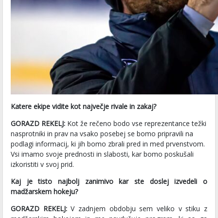
Katere ekipe vidite kot največje rivale in zakaj?
GORAZD REKELJ:
Kot že rečeno bodo vse reprezentance težki
nasprotniki in prav na vsako posebej se bomo pripravili na
podlagi informacij, ki jih bomo zbrali pred in med prvenstvom.
Vsi imamo svoje prednosti in slabosti, kar bomo poskušali
izkoristiti v svoj prid.
Kaj je tisto najbolj zanimivo kar ste doslej izvedeli o
madžarskem hokeju?
GORAZD REKELJ:
V zadnjem obdobju sem veliko v stiku z