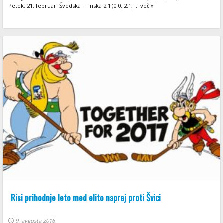
Petek, 21. februar: Švedska : Finska 2:1 (0:0, 2:1, ... več »
Risi prihodnje leto med elito naprej proti Švici
9. avgusta 2016