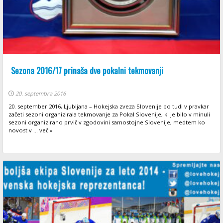
Sezona 2016/17 prinaša dve pokalni tekmovanji
20. septembra 2016
20. september 2016, Ljubljana – Hokejska zveza Slovenije bo tudi v pravkar
začeti sezoni organizirala tekmovanje za Pokal Slovenije, ki je bilo v minuli
sezoni organizirano prvič v zgodovini samostojne Slovenije, medtem ko
novost v ... več »