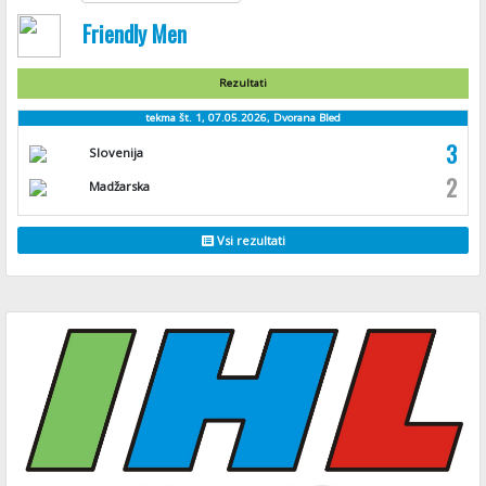
Friendly Men
Rezultati
tekma št. 1, 07.05.2026, Dvorana Bled
3
Slovenija
2
Madžarska
Vsi rezultati