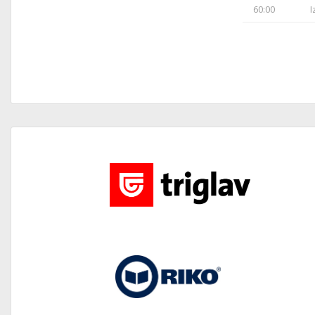
60:00
I