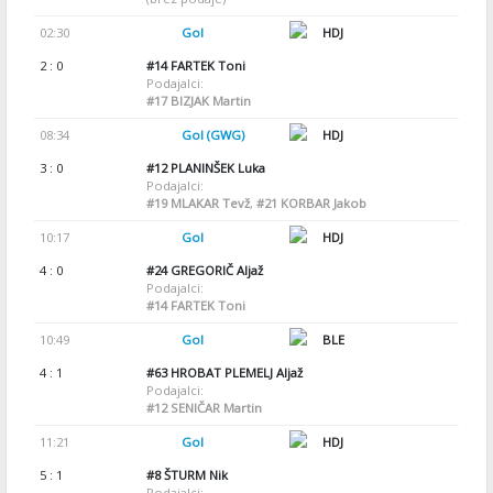
02:30
Gol
HDJ
2 : 0
#14
FARTEK Toni
Podajalci:
#17
BIZJAK Martin
08:34
Gol (GWG)
HDJ
3 : 0
#12
PLANINŠEK Luka
Podajalci:
#19
MLAKAR Tevž
,
#21
KORBAR Jakob
10:17
Gol
HDJ
4 : 0
#24
GREGORIČ Aljaž
Podajalci:
#14
FARTEK Toni
10:49
Gol
BLE
4 : 1
#63
HROBAT PLEMELJ Aljaž
Podajalci:
#12
SENIČAR Martin
11:21
Gol
HDJ
5 : 1
#8
ŠTURM Nik
Podajalci: