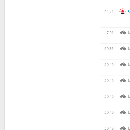
41:31
47:01
I
50:35
I
50:49
I
50:49
I
50:49
I
50:49
I
50:49
I