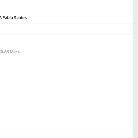
A Pablo Santes
OLAR Maks