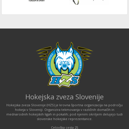
Hokejska zveza Slovenije
Hokejska zveza Slovenije (HZS) je krovna športna organizacija na področju
hokeja v Sloveniji. Organizira tekmovanja v različnih domačih in
mednarodnih hokejskih ligah in pokalih; pod njenim okriljem delujejo tudi
slovenske hokejske reprezentance.
Celovška cesta 25