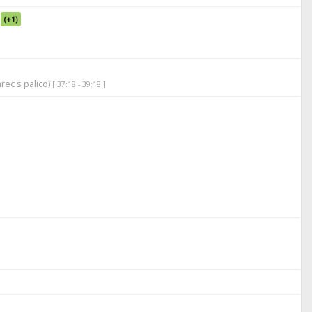
(+1)
rec s palico)
[ 37:18 - 39:18 ]