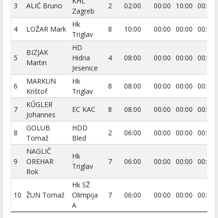
KHL
3
ALIĆ Bruno
2
02:00
00:00
10:00
00:00
Zagreb
Hk
4
LOŽAR Mark
8
10:00
00:00
00:00
00:00
Triglav
HD
BIZJAK
5
Hidria
4
08:00
00:00
00:00
00:00
Martin
Jesenice
MARKUN
Hk
6
8
08:00
00:00
00:00
00:00
Krištof
Triglav
KŰGLER
7
EC KAC
8
08:00
00:00
00:00
00:00
Johannes
GOLUB
HDD
8
2
06:00
00:00
00:00
00:00
Tomaž
Bled
NAGLIČ
Hk
9
OREHAR
7
06:00
00:00
00:00
00:00
Triglav
Rok
Hk SŽ
10
ŽUN Tomaž
Olimpija
7
06:00
00:00
00:00
00:00
A