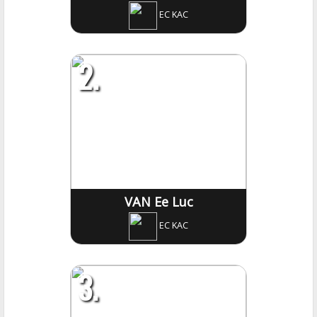
EC KAC
2.
VAN Ee Luc
EC KAC
3.