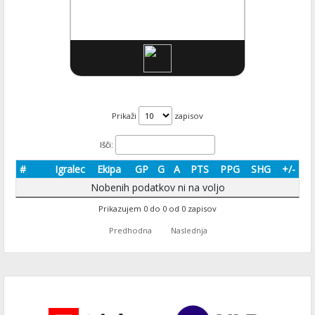
Prikaži
zapisov
Išči:
#
Igralec
Ekipa
GP
G
A
PTS
PPG
SHG
+/-
Nobenih podatkov ni na voljo
Prikazujem 0 do 0 od 0 zapisov
Predhodna
Naslednja