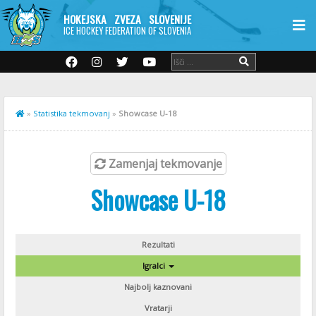
HOKEJSKA ZVEZA SLOVENIJE
ICE HOCKEY FEDERATION OF SLOVENIA
»
Statistika tekmovanj
»
Showcase U-18
Zamenjaj tekmovanje
Showcase U-18
Rezultati
Igralci
Najbolj kaznovani
Vratarji