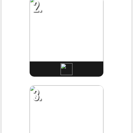
2.
3.