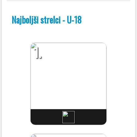
Najboljši strelci - U-18
1.