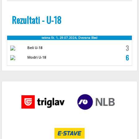
Rezultati - U-18
tekma št. 1, 29.07.2024, Dvorana Bled
3
Beli U-18
6
Modri U-18