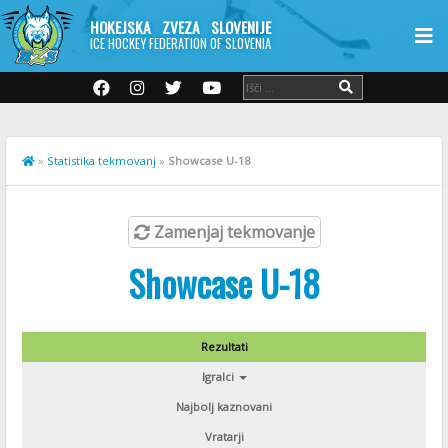
HOKEJSKA ZVEZA SLOVENIJE
ICE HOCKEY FEDERATION OF SLOVENIA
»
Statistika tekmovanj
»
Showcase U-18
Zamenjaj tekmovanje
Showcase U-18
Rezultati
Igralci
Najbolj kaznovani
Vratarji