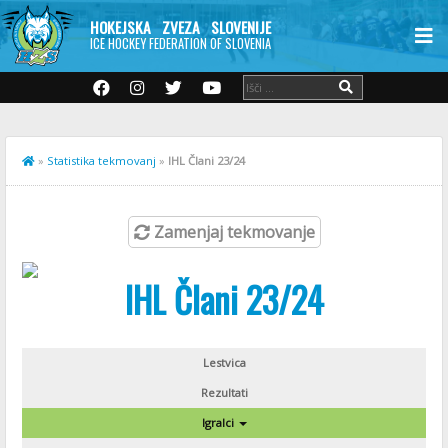
HOKEJSKA ZVEZA SLOVENIJE
ICE HOCKEY FEDERATION OF SLOVENIA
»
Statistika tekmovanj
»
IHL Člani 23/24
Zamenjaj tekmovanje
IHL Člani 23/24
Lestvica
Rezultati
Igralci