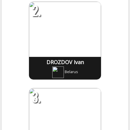
2.
DROZDOV Ivan
Belarus
3.