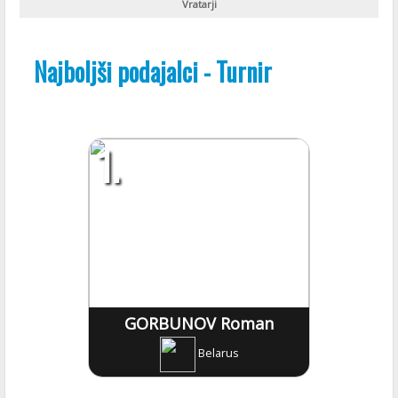
Vratarji
Najboljši podajalci - Turnir
1.
GORBUNOV Roman
Belarus