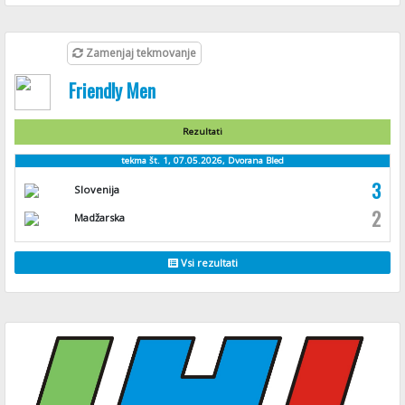
Zamenjaj tekmovanje
Friendly Men
Rezultati
tekma št. 1, 07.05.2026, Dvorana Bled
3
Slovenija
2
Madžarska
Vsi rezultati