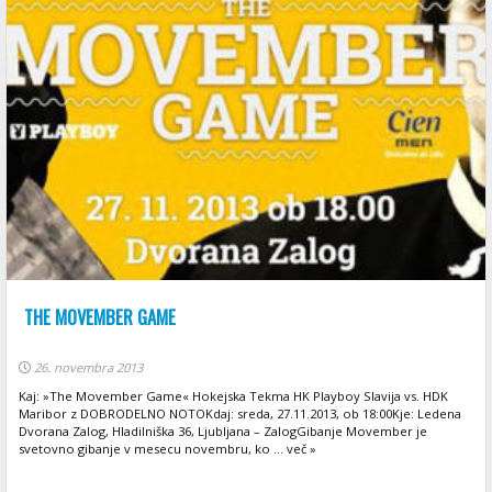
THE MOVEMBER GAME
26. novembra 2013
Kaj: »The Movember Game« Hokejska Tekma HK Playboy Slavija vs. HDK
Maribor z DOBRODELNO NOTOKdaj: sreda, 27.11.2013, ob 18:00Kje: Ledena
Dvorana Zalog, Hladilniška 36, Ljubljana – ZalogGibanje Movember je
svetovno gibanje v mesecu novembru, ko ... več »