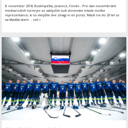
8. november 2018, Budimpešta, Jesenice, Fondo - Prvi dan novembrskih
mednarodnih turnirjev so zaključile tudi slovenske mlade moške
reprezentance, ki so vknjižile dve zmagi in en poraz. Mladi risi do 20 let so
na Madžarskem ... več »