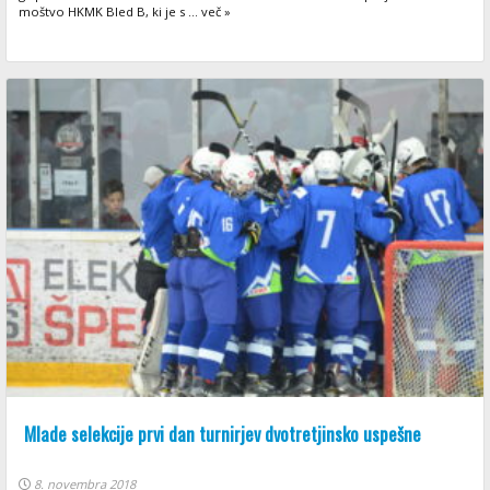
moštvo HKMK Bled B, ki je s ... več »
Mlade selekcije prvi dan turnirjev dvotretjinsko uspešne
8. novembra 2018