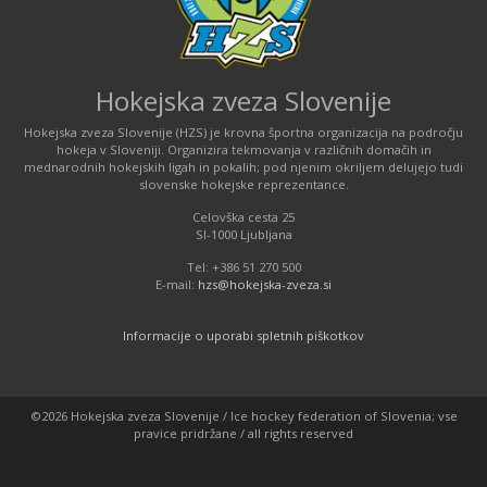
Hokejska zveza Slovenije
Hokejska zveza Slovenije (HZS) je krovna športna organizacija na področju
hokeja v Sloveniji. Organizira tekmovanja v različnih domačih in
mednarodnih hokejskih ligah in pokalih; pod njenim okriljem delujejo tudi
slovenske hokejske reprezentance.
Celovška cesta 25
SI-1000 Ljubljana
Tel: +386 51 270 500
E-mail:
hzs@hokejska-zveza.si
Informacije o uporabi spletnih piškotkov
©2026 Hokejska zveza Slovenije / Ice hockey federation of Slovenia; vse
pravice pridržane / all rights reserved