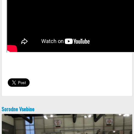
Sorodne Vsebine