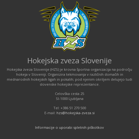
Hokejska zveza Slovenije
Hokejska zveza Slovenije (HZS) je krovna športna organizacija na področju
hokeja v Sloveniji. Organizira tekmovanja v različnih domačih in
mednarodnih hokejskih ligah in pokalih; pod njenim okriljem delujejo tudi
slovenske hokejske reprezentance.
Celovška cesta 25
SI-1000 Ljubljana
Tel: +386 51 270 500
E-mail:
hzs@hokejska-zveza.si
Informacije o uporabi spletnih piškotkov