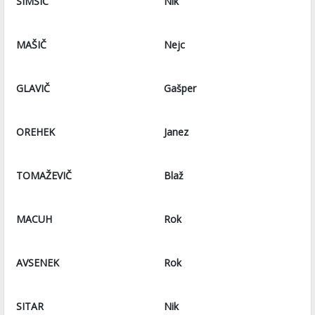
SIMŠIČ
Nik
MAŠIČ
Nejc
GLAVIČ
Gašper
OREHEK
Janez
TOMAŽEVIČ
Blaž
MACUH
Rok
AVSENEK
Rok
SITAR
Nik