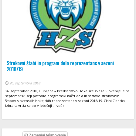
Strokovni štabi in program dela reprezentanc v sezoni
2018/19
26. septembra 2018
26. september 2018, Ljubljana – Predsedstvo Hokejske zveze Slovenije je na
septembrski seji potrdilo programski načrt dela in sestavo strokovnih
štabov slovenskih hokejskih reprezentanc v sezoni 2018/19. Člani Članska
izbrana vrsta se bo v letošnji ... več »
Zamenjaj tekmovanje