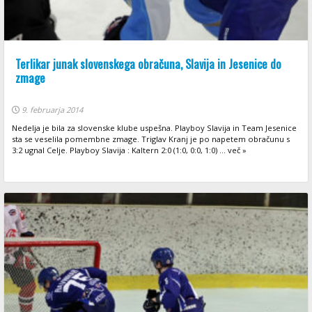
Terlikar junak slovenskega obračuna, Slavija in Jesenice do
zmage
9. februarja 2014
Nedelja je bila za slovenske klube uspešna. Playboy Slavija in Team Jesenice
sta se veselila pomembne zmage. Triglav Kranj je po napetem obračunu s
3:2 ugnal Celje. Playboy Slavija : Kaltern 2:0 (1:0, 0:0, 1:0) ... več »