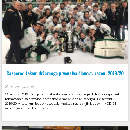
Razpored tekem državnega prvenstva članov v sezoni 2019/20
16. avgusta 2019
16. avgust 2019, Ljubljana - Hokejska zveza Slovenije je določila razpored
tekmovanja za državno prvenstvo v moški članski kategoriji v sezoni
2019/20, v katerem bodo nastopala moštva naslednjih klubov: - HDD SIJ
Acroni Jesenice - HK ... več »