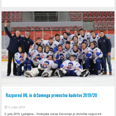
Razpored IHL in državnega prvenstva kadetov 2019/20
5. julija 2019
5. julij 2019, Ljubljana – Hokejska zveza Slovenije je določila razpored