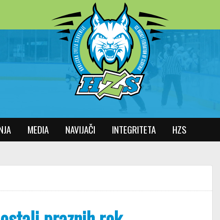
NJA
MEDIA
NAVIJAČI
INTEGRITETA
HZS
ostali praznih rok