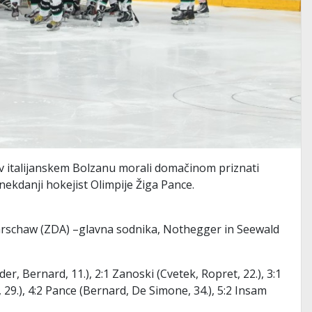
 v italijanskem Bolzanu morali domačinom priznati
nekdanji hokejist Olimpije Žiga Pance.
 Warschaw (ZDA) –glavna sodnika, Nothegger in Seewald
er, Bernard, 11.), 2:1 Zanoski (Cvetek, Ropret, 22.), 3:1
 29.), 4:2 Pance (Bernard, De Simone, 34.), 5:2 Insam