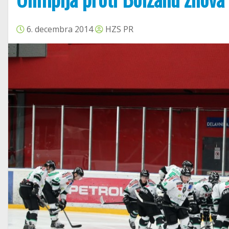
6. decembra 2014
HZS PR