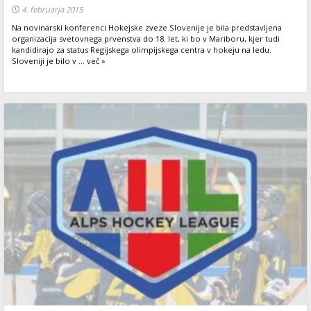
4. februarja 2015
Na novinarski konferenci Hokejske zveze Slovenije je bila predstavljena
organizacija svetovnega prvenstva do 18. let, ki bo v Mariboru, kjer tudi
kandidirajo za status Regijskega olimpijskega centra v hokeju na ledu.
Sloveniji je bilo v ... več »