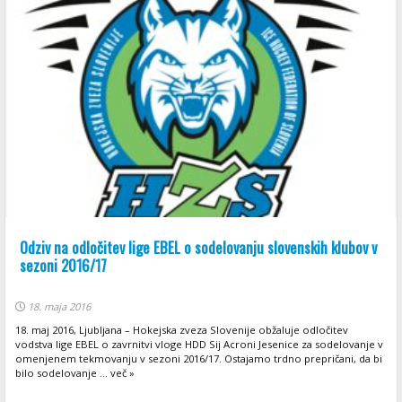
Odziv na odločitev lige EBEL o sodelovanju slovenskih klubov v
sezoni 2016/17
18. maja 2016
18. maj 2016, Ljubljana – Hokejska zveza Slovenije obžaluje odločitev
vodstva lige EBEL o zavrnitvi vloge HDD Sij Acroni Jesenice za sodelovanje v
omenjenem tekmovanju v sezoni 2016/17. Ostajamo trdno prepričani, da bi
bilo sodelovanje ... več »