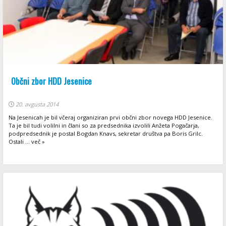
Občni zbor HDD Jesenice
20. avgusta 2014
Na Jesenicah je bil včeraj organiziran prvi občni zbor novega HDD Jesenice.
Ta je bil tudi volilni in člani so za predsednika izvolili Anžeta Pogačarja,
podpredsednik je postal Bogdan Knavs, sekretar društva pa Boris Grilc.
Ostali ... več »