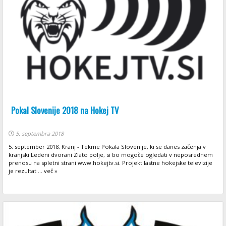
Pokal Slovenije 2018 na Hokej TV
5. septembra 2018
5. september 2018, Kranj - Tekme Pokala Slovenije, ki se danes začenja v
kranjski Ledeni dvorani Zlato polje, si bo mogoče ogledati v neposrednem
prenosu na spletni strani www.hokejtv.si. Projekt lastne hokejske televizije
je rezultat ... več »