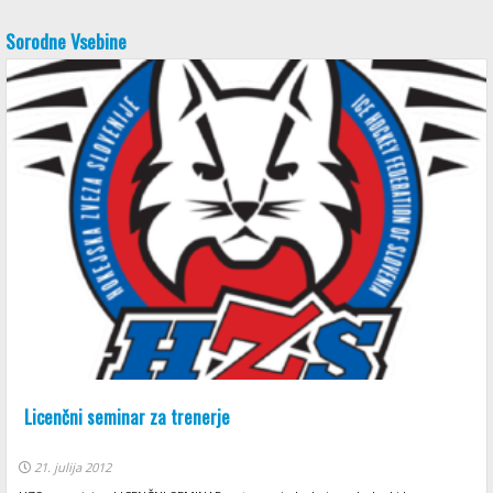
Sorodne Vsebine
Licenčni seminar za trenerje
21. julija 2012