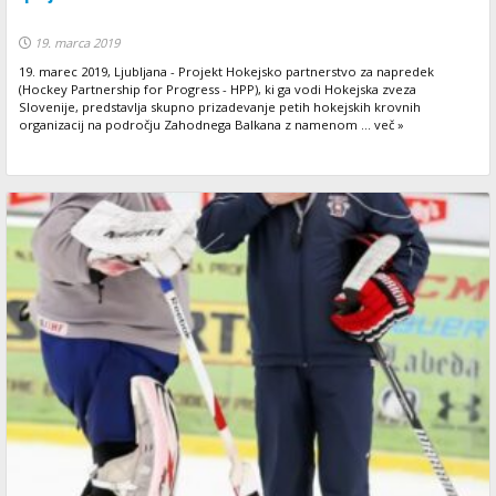
19. marca 2019
19. marec 2019, Ljubljana - Projekt Hokejsko partnerstvo za napredek
(Hockey Partnership for Progress - HPP), ki ga vodi Hokejska zveza
Slovenije, predstavlja skupno prizadevanje petih hokejskih krovnih
organizacij na področju Zahodnega Balkana z namenom ... več »