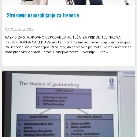
Strokovno usposabljanje za trenerje
28. marca 2013
RAZPIS ZA STROKOVNO USPOSABLJANJE TEČAJ ZA PRIDOBITEV NAZIVA
TRENER HOKEJA NA LEDU Zaradi tehničnih težav ponovno objavljamo razpis
za usposabljanje trenerjev. Prosimo, da se vnovič prijavite. Za nevšečnost se
vam globoko opravičujemo! Hokejska zveza Slovenije ... več »