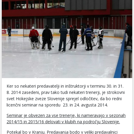
Ker so nekateri predavatelji in inštruktorji v terminu 30. in 31.
8. 2014 zasedeni, prav tako tudi nekateri trenerji, je strokovni
svet Hokejske zveze Slovenije sprejel odločitev, da bo redni
licenčni seminar na sporedu 23. in 24. avgusta 2014.
Seminar je obvezen za vse trenerje, ki nameravajo v sezonah
2014/15 in 2015/16 delovati v klubih na področju Slovenije.
Potekal bo v Kranju. Predavanja bodo v veliki predavalnici