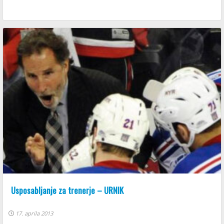
Usposabljanje za trenerje – URNIK
17. aprila 2013