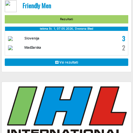
Friendly Men
Rezultati
tekma št. 1, 07.05.2026, Dvorana Bled
3
Slovenija
2
Madžarska
Vsi rezultati