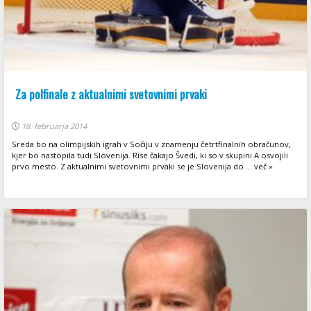
Za polfinale z aktualnimi svetovnimi prvaki
18. februarja 2014
Sreda bo na olimpijskih igrah v Sočiju v znamenju četrtfinalnih obračunov,
kjer bo nastopila tudi Slovenija. Rise čakajo Švedi, ki so v skupini A osvojili
prvo mesto. Z aktualnimi svetovnimi prvaki se je Slovenija do ... več »