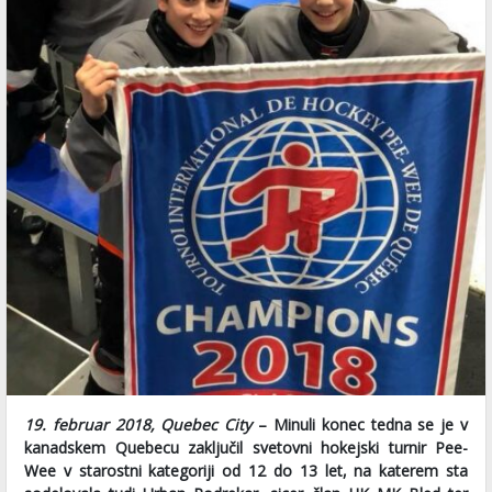
19. februar 2018, Quebec City
– Minuli konec tedna se je v
kanadskem Quebecu zaključil svetovni hokejski turnir Pee-
Wee v starostni kategoriji od 12 do 13 let, na katerem sta