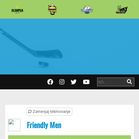
Zamenjaj tekmovanje
Friendly Men