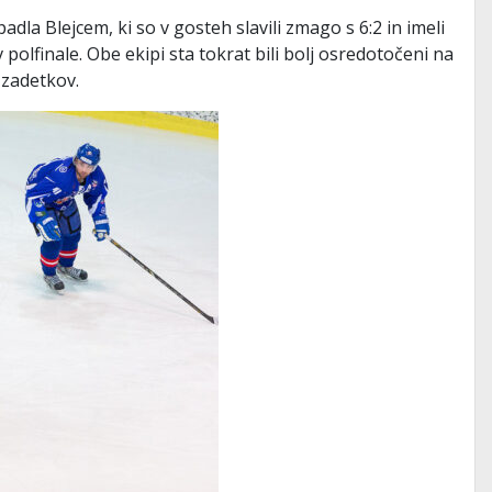
dla Blejcem, ki so v gosteh slavili zmago s 6:2 in imeli
polfinale. Obe ekipi sta tokrat bili bolj osredotočeni na
 zadetkov.