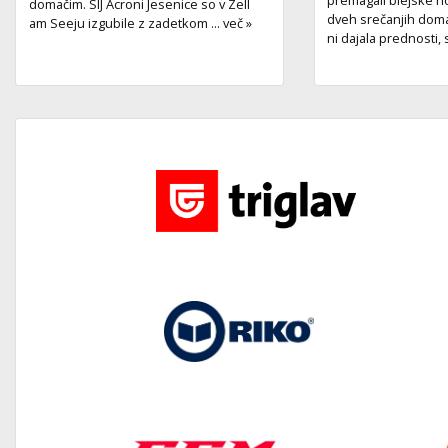
domačim. SIJ Acroni Jesenice so v Zell
dveh srečanjih dom
am Seeju izgubile z zadetkom ... več »
ni dajala prednosti, sa