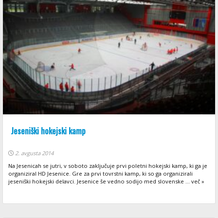
Jeseniški hokejski kamp
2. avgusta 2014
Na Jesenicah se jutri, v soboto zaključuje prvi poletni hokejski kamp, ki ga je
organiziral HD Jesenice. Gre za prvi tovrstni kamp, ki so ga organizirali
jeseniški hokejski delavci. Jesenice še vedno sodijo med slovenske ... več »