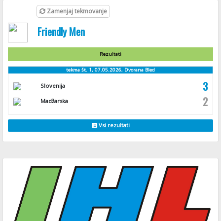
Zamenjaj tekmovanje
Friendly Men
Rezultati
tekma št. 1, 07.05.2026, Dvorana Bled
3
Slovenija
2
Madžarska
Vsi rezultati