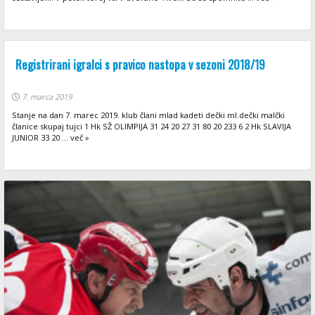
Registrirani igralci s pravico nastopa v sezoni 2018/19
7. marca 2019
Stanje na dan 7. marec 2019. klub člani mlad kadeti dečki ml.dečki malčki
članice skupaj tujci 1 Hk SŽ OLIMPIJA 31 24 20 27 31 80 20 233 6 2 Hk SLAVIJA
JUNIOR 33 20 ... več »