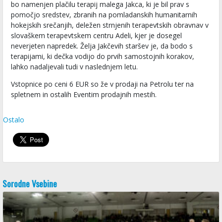
bo namenjen plačilu terapij malega Jakca, ki je bil prav s
pomočjo sredstev, zbranih na pomladanskih humanitarnih
hokejskih srečanjih, deležen strnjenih terapevtskih obravnav v
slovaškem terapevtskem centru Adeli, kjer je dosegel
neverjeten napredek. Želja Jakčevih staršev je, da bodo s
terapijami, ki dečka vodijo do prvih samostojnih korakov,
lahko nadaljevali tudi v naslednjem letu.
Vstopnice po ceni 6 EUR so že v prodaji na Petrolu ter na
spletnem in ostalih Eventim prodajnih mestih.
Ostalo
Sorodne Vsebine