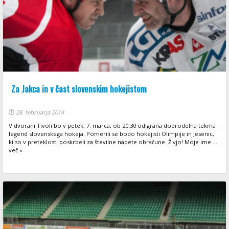
Za Jakca in v čast slovenskim hokejistom
28. februarja 2014
V dvorani Tivoli bo v petek, 7. marca, ob 20.30 odigrana dobrodelna tekma
legend slovenskega hokeja. Pomerili se bodo hokejisti Olimpije in Jesenic,
ki so v preteklosti poskrbeli za številne napete obračune. Živjo! Moje ime ...
več »