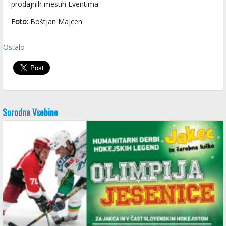
prodajnih mestih Eventima.
Foto:
Boštjan Majcen
Ostalo
Sorodne Vsebine