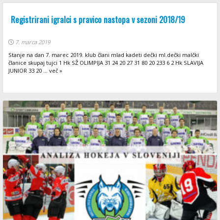
Registrirani igralci s pravico nastopa v sezoni 2018/19
7. marca 2019
Stanje na dan 7. marec 2019. klub člani mlad kadeti dečki ml.dečki malčki
članice skupaj tujci 1 Hk SŽ OLIMPIJA 31 24 20 27 31 80 20 233 6 2 Hk SLAVIJA
JUNIOR 33 20 ... več »