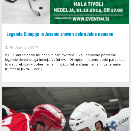
Legende Olimpije in Jesenic znova v dobrodelne namene
16. decembra 2014
V Ljubljani se bodo na ledeni plošči dvorane Tivoli ponovno pomerile
legende slovenskega hokeja. Večni rivali Olimpije in Jesenic bodo palice tudi
tokrat prekrižali v dober namen in izkupiček srečanja namenili za terapije
triletnega Jakca, ... več »