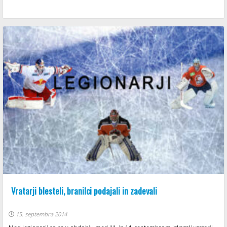
Vratarji blesteli, branilci podajali in zadevali
15. septembra 2014