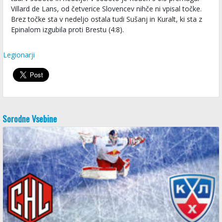
Villard de Lans, od četverice Slovencev nihče ni vpisal točke.
Brez točke sta v nedeljo ostala tudi Sušanj in Kuralt, ki sta z
Epinalom izgubila proti Brestu (4:8).
Legionarji
Sorodne Vsebine