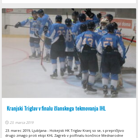
Kranjski Triglav v finalu članskega tekmovanja IHL
23. marca 2019
23. marec 2019, Ljubljana - Hokejisti HK Triglav Kranj so se, s prepričljivo
drugo zmago proti ekipi KHL Zagreb v polfinalu končnice Mednarodne