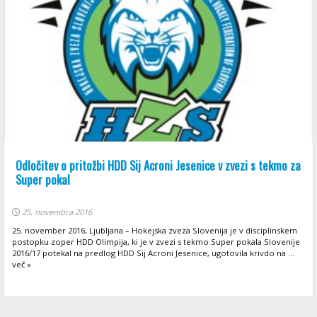
Odločitev o pritožbi HDD Sij Acroni Jesenice v zvezi s tekmo za
Super pokal
25. novembra 2016
25. november 2016, Ljubljana – Hokejska zveza Slovenija je v disciplinskem
postopku zoper HDD Olimpija, ki je v zvezi s tekmo Super pokala Slovenije
2016/17 potekal na predlog HDD Sij Acroni Jesenice, ugotovila krivdo na ...
več »