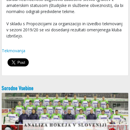
amaterskim statusom (študijske in službene obveznosti), da bi
normalno odigrali predvidene tekme.
V skladu s Propozicijami za organizacijo in izvedbo tekmovanj
v sezoni 2019/20 se vsi dosedanji rezultati omenjenega kluba
izbrišejo.
Tekmovanja
Sorodne Vsebine