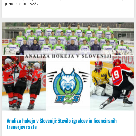
JUNIOR 33 20 ... več »
Analiza hokeja v Sloveniji: število igralcev in licenciranih
trenerjev raste