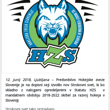
12. junij 2018, Ljubljana
– Predsedstvo Hokejske zveze
Slovenije je na dopisni seji izvolilo nov Strokovni svet, ki bo
skladno z nalogami opredeljenimi v Statutu HZS v
mandatnem obdobju 2018-2022 skrbel za razvoj hokeja v
Sloveniji.
Strokovni svet tako sestavljajo: