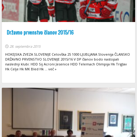
Državno prvenstvo članov 2015/16
28. septembra 2015
HOKEJSKA ZVEZA SLOVENIJE Celovška 25 1000 LJUBLJANA Slovenija ČLANSKO
DRŽAVNO PRVENSTVO SLOVENIJE 2015/16 V DP članov bodo nastopali
naslednji klubi: HDD Sij Acroni Jesenice HDD Telemach Olimpija Hk Triglav
Hk Celje Hk MK Bled Hk ... več »