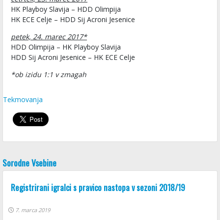
HK Playboy Slavija – HDD Olimpija
HK ECE Celje – HDD Sij Acroni Jesenice
petek, 24. marec 2017*
HDD Olimpija – HK Playboy Slavija
HDD Sij Acroni Jesenice – HK ECE Celje
*ob izidu 1:1 v zmagah
Tekmovanja
Sorodne Vsebine
Registrirani igralci s pravico nastopa v sezoni 2018/19
7. marca 2019