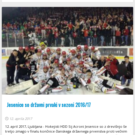
Jesenice so državni prvaki v sezoni 2016/17
12. aprila 2017
12. april 2017, Ljubljana - Hokejisti HDD Sij Acroni Jesenice so z drevišnjo še
tretjo zmago v finalu končnice članskega državnega prvenstva proti večnim