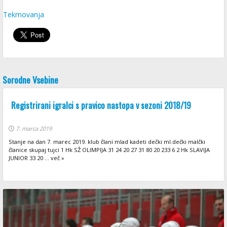
Tekmovanja
Sorodne Vsebine
Registrirani igralci s pravico nastopa v sezoni 2018/19
7. marca 2019
Stanje na dan 7. marec 2019. klub člani mlad kadeti dečki ml.dečki malčki
članice skupaj tujci 1 Hk SŽ OLIMPIJA 31 24 20 27 31 80 20 233 6 2 Hk SLAVIJA
JUNIOR 33 20 ... več »