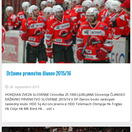
Državno prvenstvo članov 2015/16
28. septembra 2015
HOKEJSKA ZVEZA SLOVENIJE Celovška 25 1000 LJUBLJANA Slovenija ČLANSKO
DRŽAVNO PRVENSTVO SLOVENIJE 2015/16 V DP članov bodo nastopali
naslednji klubi: HDD Sij Acroni Jesenice HDD Telemach Olimpija Hk Triglav
Hk Celje Hk MK Bled Hk ... več »