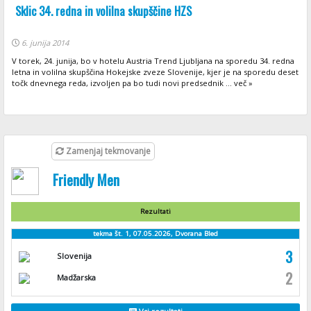
Sklic 34. redna in volilna skupščine HZS
6. junija 2014
V torek, 24. junija, bo v hotelu Austria Trend Ljubljana na sporedu 34. redna
letna in volilna skupščina Hokejske zveze Slovenije, kjer je na sporedu deset
točk dnevnega reda, izvoljen pa bo tudi novi predsednik ... več »
Zamenjaj tekmovanje
Friendly Men
Rezultati
tekma št. 1, 07.05.2026, Dvorana Bled
3
Slovenija
2
Madžarska