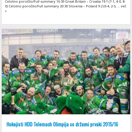
Celotno poročilo/Full summary 16:30 Great Britain – Croatia 19:1 (7-1, 4-0, 8-
0) Celotno poročilo/Full summary 20:30 Slovenia – Poland 9:2 (0-4, 2-5, ... več
»
Hokejisti HDD Telemach Olimpija so državni prvaki 2015/16