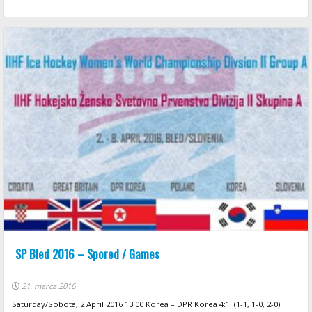
SP Bled 2016 – Spored / Games
21. marca 2016
Saturday/Sobota, 2 April 2016 13:00 Korea – DPR Korea 4:1 (1-1, 1-0, 2-0)