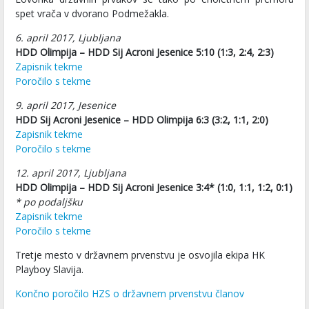
spet vrača v dvorano Podmežakla.
6. april 2017, Ljubljana
HDD Olimpija – HDD Sij Acroni Jesenice 5:10 (1:3, 2:4, 2:3)
Zapisnik tekme
Poročilo s tekme
9. april 2017, Jesenice
HDD Sij Acroni Jesenice – HDD Olimpija 6:3 (3:2, 1:1, 2:0)
Zapisnik tekme
Poročilo s tekme
12. april 2017, Ljubljana
HDD Olimpija – HDD Sij Acroni Jesenice 3:4* (1:0, 1:1, 1:2, 0:1)
* po podaljšku
Zapisnik tekme
Poročilo s tekme
Tretje mesto v državnem prvenstvu je osvojila ekipa HK
Playboy Slavija.
Končno poročilo HZS o državnem prvenstvu članov