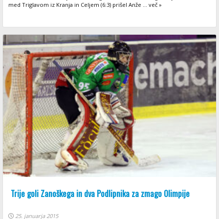
med Triglavom iz Kranja in Celjem (6:3) prišel Anže ... več »
Trije goli Zanoškega in dva Podlipnika za zmago Olimpije
25. januarja 2015