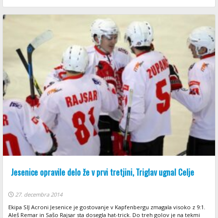
Jesenice opravile delo že v prvi tretjini, Triglav ugnal Celje
27. decembra 2014
Ekipa SIJ Acroni Jesenice je gostovanje v Kapfenbergu zmagala visoko z 9:1.
Aleš Remar in Sašo Rajsar sta dosegla hat-trick. Do treh golov je na tekmi