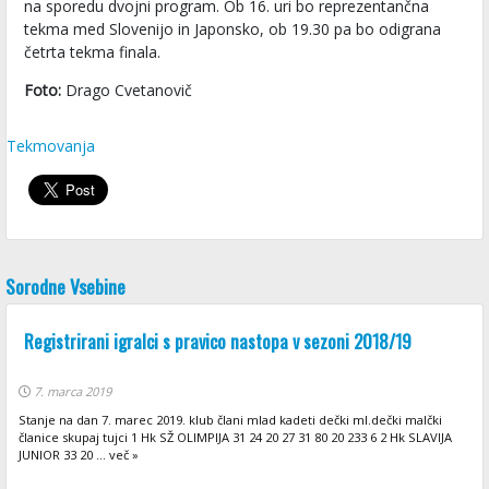
na sporedu dvojni program. Ob 16. uri bo reprezentančna
tekma med Slovenijo in Japonsko, ob 19.30 pa bo odigrana
četrta tekma finala.
Foto:
Drago Cvetanovič
Tekmovanja
Sorodne Vsebine
Registrirani igralci s pravico nastopa v sezoni 2018/19
7. marca 2019
Stanje na dan 7. marec 2019. klub člani mlad kadeti dečki ml.dečki malčki
članice skupaj tujci 1 Hk SŽ OLIMPIJA 31 24 20 27 31 80 20 233 6 2 Hk SLAVIJA
JUNIOR 33 20 ... več »