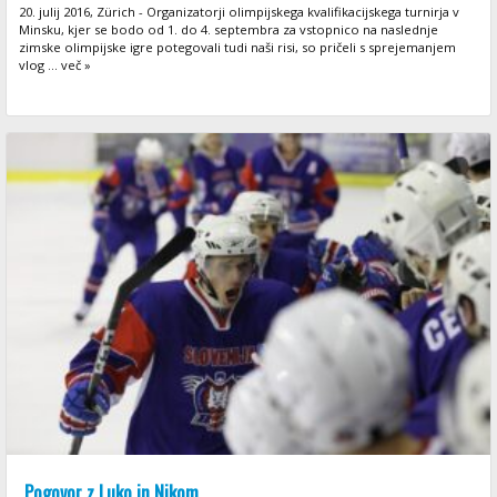
20. julij 2016, Zürich - Organizatorji olimpijskega kvalifikacijskega turnirja v
Minsku, kjer se bodo od 1. do 4. septembra za vstopnico na naslednje
zimske olimpijske igre potegovali tudi naši risi, so pričeli s sprejemanjem
vlog ... več »
Pogovor z Luko in Nikom