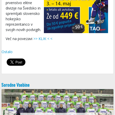
prvenstvo elitne
divizije na Švedsko in
spremljati slovensko
hokejsko
reprezentanco v
svojih novih podvigih.
Več na povezavi
>> KLIK < <
Ostalo
Sorodne Vsebine