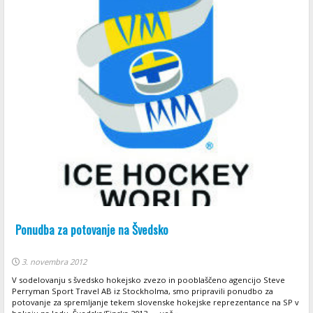
Ponudba za potovanje na Švedsko
3. novembra 2012
V sodelovanju s švedsko hokejsko zvezo in pooblaščeno agencijo Steve
Perryman Sport Travel AB iz Stockholma, smo pripravili ponudbo za
potovanje za spremljanje tekem slovenske hokejske reprezentance na SP v