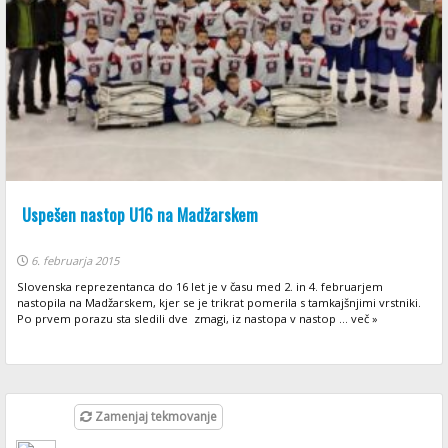
Uspešen nastop U16 na Madžarskem
6. februarja 2015
Slovenska reprezentanca do 16 let je v času med 2. in 4. februarjem
nastopila na Madžarskem, kjer se je trikrat pomerila s tamkajšnjimi vrstniki.
Po prvem porazu sta sledili dve zmagi, iz nastopa v nastop ... več »
Zamenjaj tekmovanje