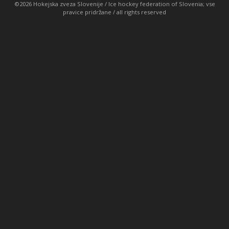
©2026 Hokejska zveza Slovenije / Ice hockey federation of Slovenia; vse
pravice pridržane / all rights reserved