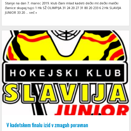
Stanje na dan 7. marec 2019. klub člani mlad kadeti dečki ml.dečki malčki
članice skupaj tujci 1 Hk SŽ OLIMPIJA 31 24 20 27 31 80 20 233 6 2 Hk SLAVIJA
JUNIOR 33 20 ... več »
V kadetskem finalu izid v zmagah poravnan