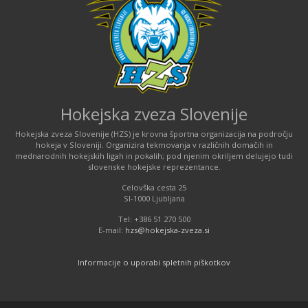
Hokejska zveza Slovenije
Hokejska zveza Slovenije (HZS) je krovna športna organizacija na področju
hokeja v Sloveniji. Organizira tekmovanja v različnih domačih in
mednarodnih hokejskih ligah in pokalih; pod njenim okriljem delujejo tudi
slovenske hokejske reprezentance.
Celovška cesta 25
SI-1000 Ljubljana
Tel: +386 51 270 500
E-mail:
hzs@hokejska-zveza.si
Informacije o uporabi spletnih piškotkov