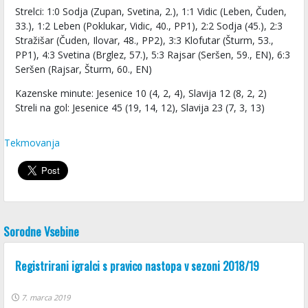
Strelci: 1:0 Sodja (Zupan, Svetina, 2.), 1:1 Vidic (Leben, Čuden,
33.), 1:2 Leben (Poklukar, Vidic, 40., PP1), 2:2 Sodja (45.), 2:3
Stražišar (Čuden, Ilovar, 48., PP2), 3:3 Klofutar (Šturm, 53.,
PP1), 4:3 Svetina (Brglez, 57.), 5:3 Rajsar (Seršen, 59., EN), 6:3
Seršen (Rajsar, Šturm, 60., EN)
Kazenske minute: Jesenice 10 (4, 2, 4), Slavija 12 (8, 2, 2)
Streli na gol: Jesenice 45 (19, 14, 12), Slavija 23 (7, 3, 13)
Tekmovanja
Sorodne Vsebine
Registrirani igralci s pravico nastopa v sezoni 2018/19
7. marca 2019