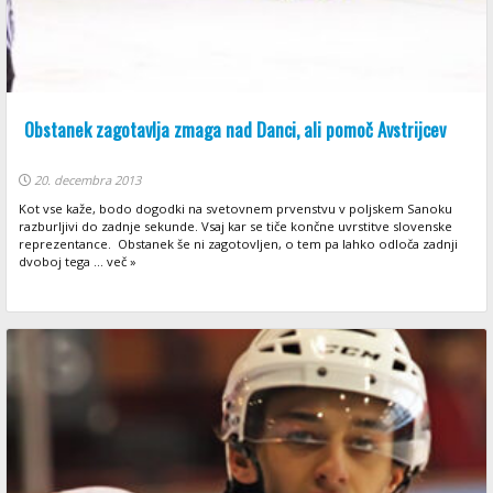
Obstanek zagotavlja zmaga nad Danci, ali pomoč Avstrijcev
20. decembra 2013
Kot vse kaže, bodo dogodki na svetovnem prvenstvu v poljskem Sanoku
razburljivi do zadnje sekunde. Vsaj kar se tiče končne uvrstitve slovenske
reprezentance. Obstanek še ni zagotovljen, o tem pa lahko odloča zadnji
dvoboj tega ... več »