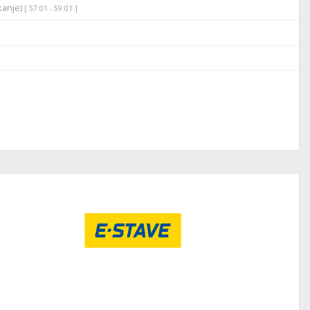
ikanje)
[ 57:01 - 59:01 ]