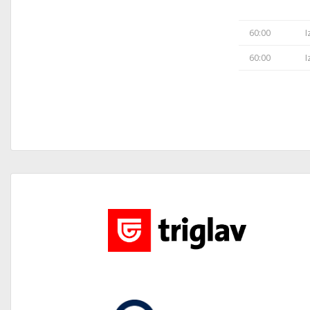
60:00
I
60:00
I