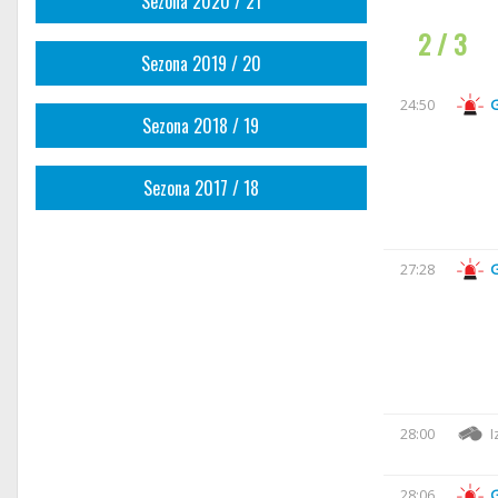
Sezona 2020 / 21
2 / 3
Sezona 2019 / 20
24:50
Sezona 2018 / 19
Sezona 2017 / 18
27:28
28:00
I
28:06