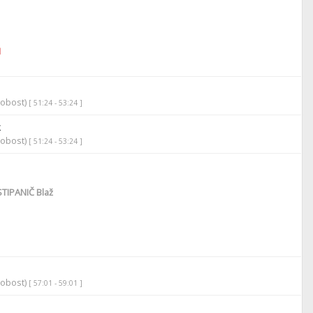
1
robost)
[ 51:24 - 53:24 ]
k
robost)
[ 51:24 - 53:24 ]
TIPANIČ Blaž
robost)
[ 57:01 - 59:01 ]