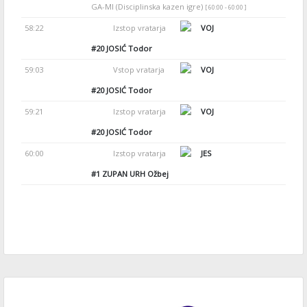
GA-MI (Disciplinska kazen igre)
[ 60:00 - 60:00 ]
58:22
Izstop vratarja
VOJ
#20
JOSIĆ Todor
59:03
Vstop vratarja
VOJ
#20
JOSIĆ Todor
59:21
Izstop vratarja
VOJ
#20
JOSIĆ Todor
60:00
Izstop vratarja
JES
#1
ZUPAN URH Ožbej