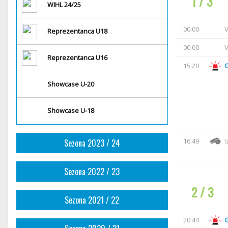
1 / 3
WIHL 24/25
00:00
V
Reprezentanca U18
00:00
V
Reprezentanca U16
15:20
Showcase U-20
Showcase U-18
16:49
I
Sezona 2023 / 24
Sezona 2022 / 23
2 / 3
Sezona 2021 / 22
20:44