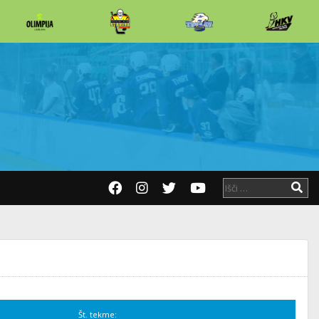
Št. tekme: