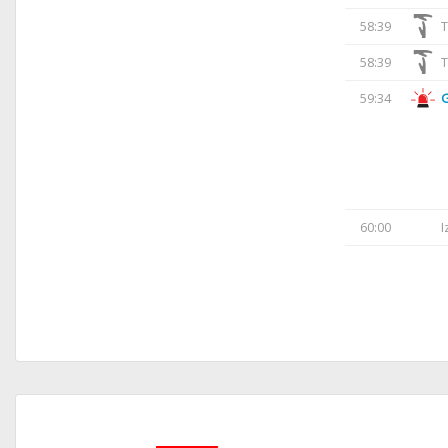
58:39
T
58:39
T
59:34
60:00
I