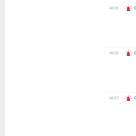
46:05
46:35
46:57