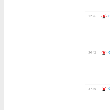
32:26
36:42
37:35