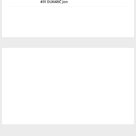
#31
DUKARIČ Jon