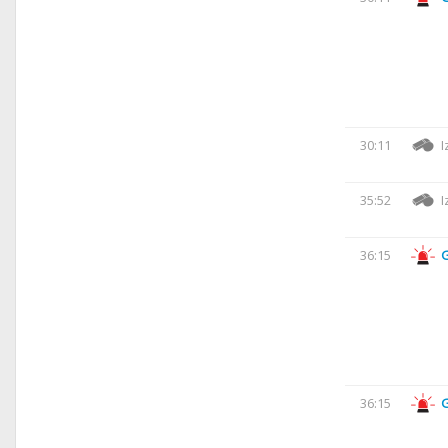
30:11
I
35:52
I
36:15
36:15