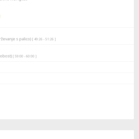
1
ževanje s palico)
[ 49:26 - 51:26 ]
robost)
[ 59:00 - 60:00 ]