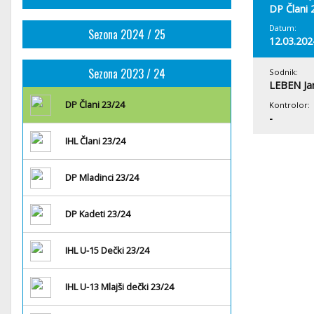
DP Člani 
Datum:
Sezona 2024 / 25
12.03.202
Sezona 2023 / 24
Sodnik:
LEBEN Ja
DP Člani 23/24
Kontrolor:
-
IHL Člani 23/24
DP Mladinci 23/24
DP Kadeti 23/24
IHL U-15 Dečki 23/24
IHL U-13 Mlajši dečki 23/24