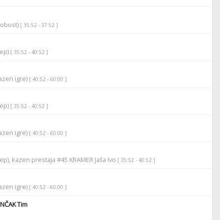
robost)
[ 35:52 - 37:52 ]
tep)
[ 35:52 - 40:52 ]
azen igre)
[ 40:52 - 60:00 ]
tep)
[ 35:52 - 40:52 ]
azen igre)
[ 40:52 - 60:00 ]
tep), kazen prestaja #45 KRAMER Jaša Ivo
[ 35:52 - 40:52 ]
azen igre)
[ 40:52 - 60:00 ]
NČAK Tim