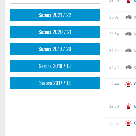
23:40
Sezona 2021 / 22
26:02
I
Sezona 2020 / 21
31:54
I
Sezona 2019 / 20
31:54
I
Sezona 2018 / 19
31:54
I
Sezona 2017 / 18
32:44
33:50
35:12