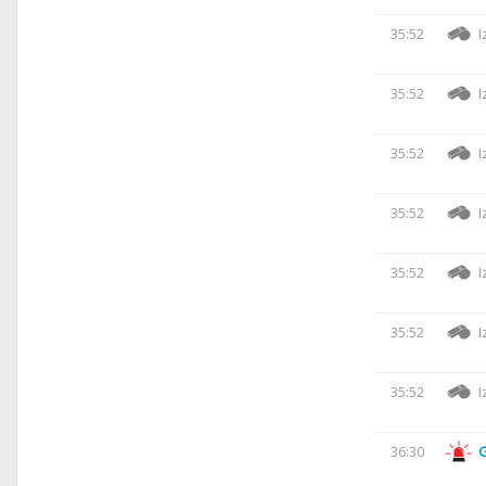
35:52
I
35:52
I
35:52
I
35:52
I
35:52
I
35:52
I
35:52
I
36:30