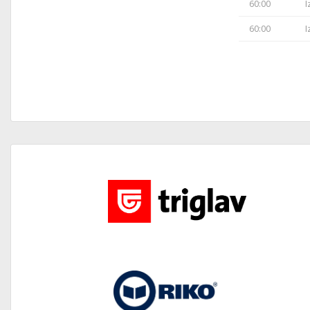
60:00
I
60:00
I