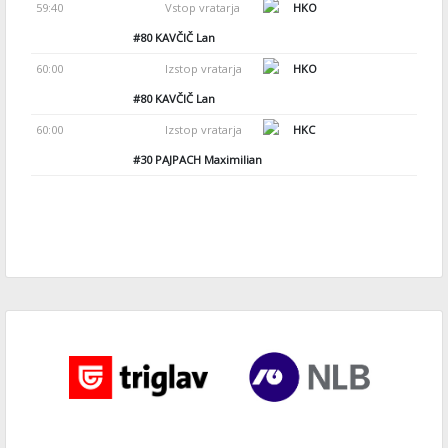
59:40
Vstop vratarja
HKO
#80
KAVČIČ Lan
60:00
Izstop vratarja
HKO
#80
KAVČIČ Lan
60:00
Izstop vratarja
HKC
#30
PAJPACH Maximilian