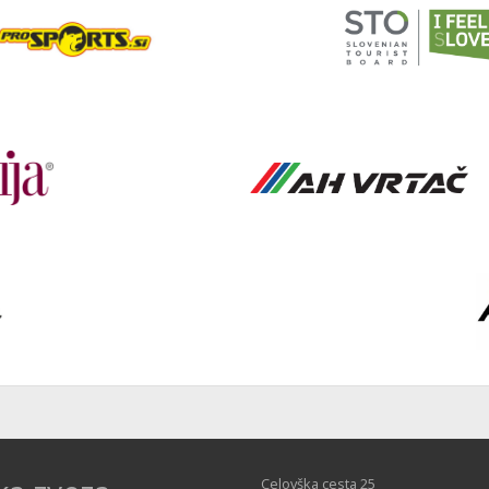
Celovška cesta 25