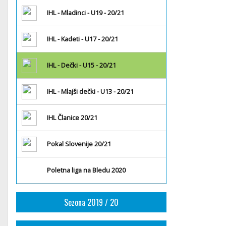
IHL - Mladinci - U19 - 20/21
IHL - Kadeti - U17 - 20/21
IHL - Dečki - U15 - 20/21
IHL - Mlajši dečki - U13 - 20/21
IHL Članice 20/21
Pokal Slovenije 20/21
Poletna liga na Bledu 2020
Sezona 2019 / 20