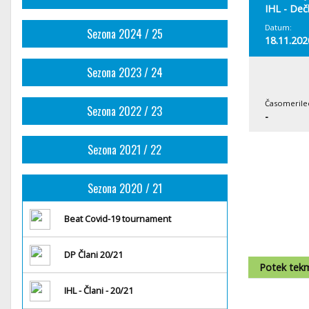
IHL - Dečk
Datum:
Sezona 2024 / 25
18.11.202
Sezona 2023 / 24
Časomerile
Sezona 2022 / 23
-
Sezona 2021 / 22
Sezona 2020 / 21
Beat Covid-19 tournament
DP Člani 20/21
Potek tek
IHL - Člani - 20/21