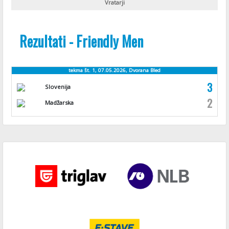
Vratarji
Rezultati - Friendly Men
tekma št. 1, 07.05.2026, Dvorana Bled
3
Slovenija
2
Madžarska