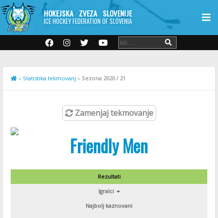
HOKEJSKA ZVEZA SLOVENIJE
ICE HOCKEY FEDERATION OF SLOVENIA
»
Statistika tekmovanj
»
Sezona 2020 / 21
Zamenjaj tekmovanje
Friendly Men
Rezultati
Igralci
Najbolj kaznovani